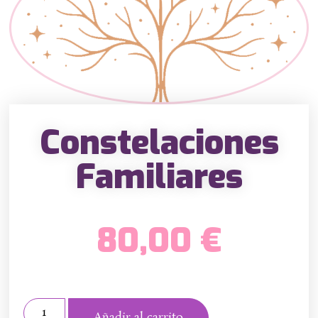
Constelaciones
Familiares
80,00
€
Añadir al carrito