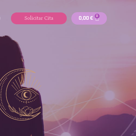
0
0,00
€
Solicitar Cita