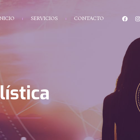
INICIO
SERVICIOS
CONTACTO
lística