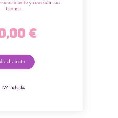
oconocimiento y conexión con
tu alma.
0,00
€
ir al carrito
IVA incluido.