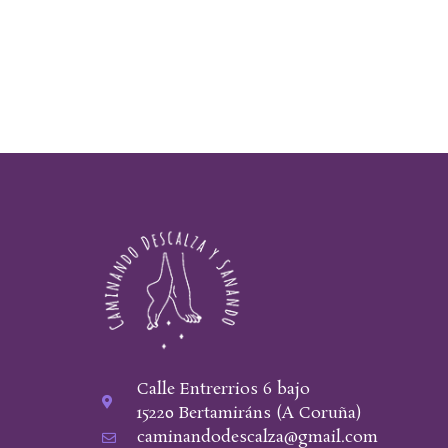
Calle Entrerrios 6 bajo
15220 Bertamiráns (A Coruña)
caminandodescalza@gmail.com