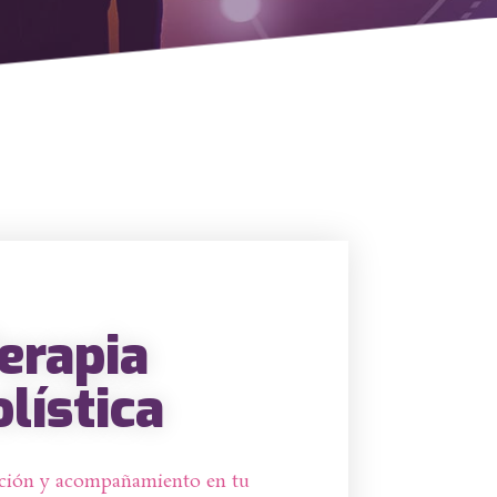
erapia
lística
ación y acompañamiento en tu