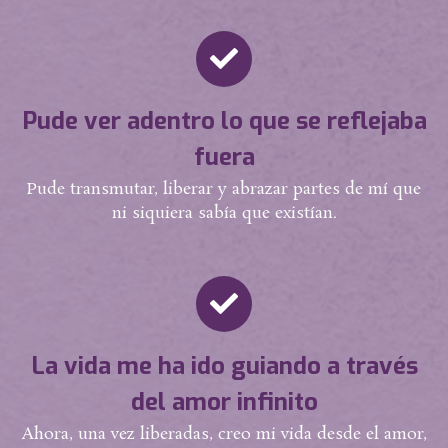
Pude ver adentro lo que se reflejaba
fuera
Pude transmutar, liberar y abrazar partes de mí que
ni siquiera sabía que existían.
La vida me ha ido guiando a través
del amor infinito
Ahora, una vez liberadas, creo mi vida desde el amor,