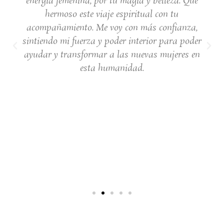
energía femenina, por tu magia y belleza. Qué
hermoso este viaje espiritual con tu
acompañamiento. Me voy con más confianza,
sintiendo mi fuerza y poder interior para poder
ayudar y transformar a las nuevas mujeres en
esta humanidad.