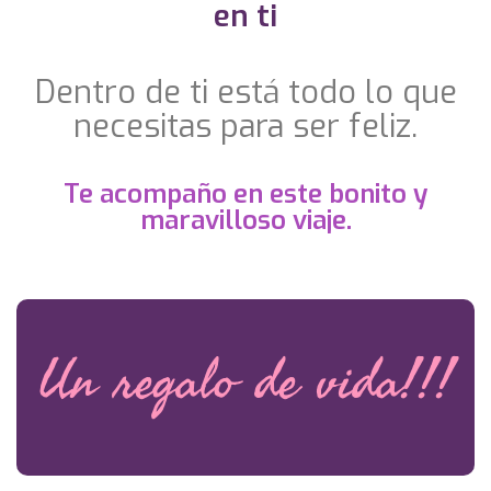
en ti
Dentro de ti está todo lo que
necesitas para ser feliz.
Te acompaño en este bonito y
maravilloso viaje.
Un regalo de vida!!!